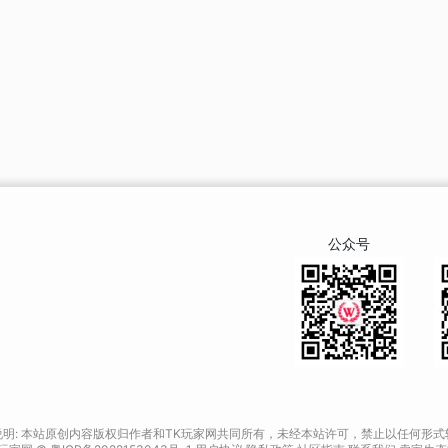
公众号
说明: 本站原创内容版权归作者和TK玩家网共同所有，未经本站许可，禁止以任何形式