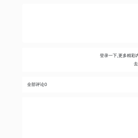
登录一下,更多精彩
全部评论
0