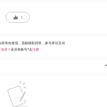
3
内容等你发现，贡献精彩回答，参与评论互动
去
登录
! 还没有账号?去
注册