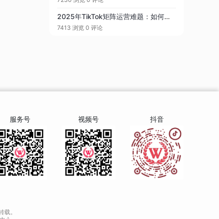
2025年TikTok矩阵运营难题：如何高效管理100+账号？
7413 浏览
0 评论
服务号
视频号
抖音
转载。