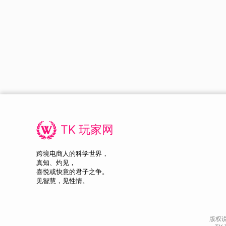
TK 玩家网
跨境电商人的科学世界，
真知、灼见，
喜悦或快意的君子之争。
见智慧，见性情。
版权