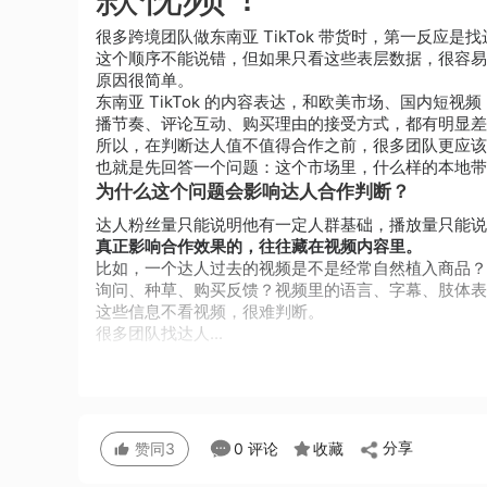
很多跨境团队做东南亚 TikTok 带货时，第一反应
这个顺序不能说错，但如果只看这些表层数据，很容易
原因很简单。
东南亚 TikTok 的内容表达，和欧美市场、国内
播节奏、评论互动、购买理由的接受方式，都有明显差
所以，在判断达人值不值得合作之前，很多团队更应该
也就是先回答一个问题：这个市场里，什么样的本地带
为什么这个问题会影响达人合作判断？
达人粉丝量只能说明他有一定人群基础，播放量只能说
真正影响合作效果的，往往藏在视频内容里。
比如，一个达人过去的视频是不是经常自然植入商品？
询问、种草、购买反馈？视频里的语言、字幕、肢体表
这些信息不看视频，很难判断。
很多团队找达人...
分享
0 评论
收藏
赞同
3