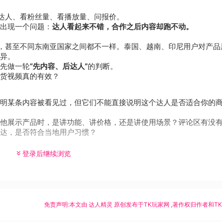
是找达人、看粉丝量、看播放量、问报价。
出现一个问题：
达人看起来不错，合作之后内容却跑不动。
短视频，甚至不同东南亚国家之间都不一样。泰国、越南、印尼用户对产
异。
先做一轮
“先内容、后达人”
的判断。
货视频真的有效？
明某条内容被看见过，但它们不能直接说明这个达人是否适合你的
他展示产品时，是讲功能、讲价格，还是讲使用场景？评论区有没
达，是否符合当地用户习惯？
登录后继续浏览
免责声明:本文由
达人精灵
原创发布于
TK玩家网
,著作权归作者和T