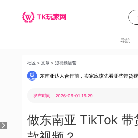
TK玩家网
导航
社区
>
文章
>
短视频运营
东南亚达人合作前，卖家应该先看哪些带货
发布时间
2026-06-01 16:29
做东南亚 TikTo
款视频？