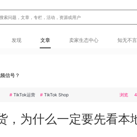
发现
文章
卖家生态中心
知无不言
视频信号？
#
TikTok运营
#
TikTok Shop
浏览
k 带货，为什么一定要先看本