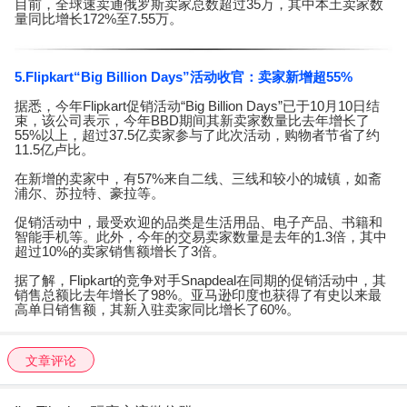
目前，全球速卖通俄罗斯卖家总数超过35万，其中本土卖家数
量同比增长172%至7.55万。
5.Flipkart“Big Billion Days”活动收官：卖家新增超55%
据悉，今年Flipkart促销活动“Big Billion Days”已于10月10日结
束，该公司表示，今年BBD期间其新卖家数量比去年增长了
55%以上，超过37.5亿卖家参与了此次活动，购物者节省了约
11.5亿卢比。
在新增的卖家中，有57%来自二线、三线和较小的城镇，如斋
浦尔、苏拉特、豪拉等。
促销活动中，最受欢迎的品类是生活用品、电子产品、书籍和
智能手机等。此外，今年的交易卖家数量是去年的1.3倍，其中
超过10%的卖家销售额增长了3倍。
据了解，Flipkart的竞争对手Snapdeal在同期的促销活动中，其
销售总额比去年增长了98%。亚马逊印度也获得了有史以来最
高单日销售额，其新入驻卖家同比增长了60%。
文章评论