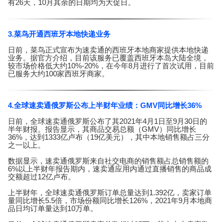
有26天，10月其余的日期均为大促日。
3.
菜鸟开通西班牙本地快递业务
日前，菜鸟正式宣布为速卖通的西班牙本地商家提供本地快递
业务。据官方介绍，目前该服务已覆盖西班牙本岛大陆全境，
较市场价格低大约10%-20%，在今年8月进行了首次试用，目前
已服务大约100家西班牙商家。
4.全球速卖通俄罗斯公布上半财年业绩：GMV同比增长36%
日前，全球速卖通俄罗斯公布了其2021年4月1日至9月30日的
半年财报。报告显示，其商品交易总额（GMV）同比增长
36%，达到1333亿卢布（19亿美元），其中本地销售额占三分
之一以上。
数据显示，速卖通俄罗斯来自社交电商的销售额占总销售额的
6%以上半财年报告期内，速卖通应用内通过直播销售的商品成
交额超过12亿卢布。
上半财年，全球速卖通俄罗斯订单总量达到1.392亿，卖家订单
量同比增长5.5倍，市场份额同比增长126%，2021年9月本地商
品日均订单量达到10万单。