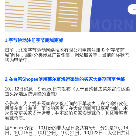
1.字节跳动注册字节商城商标
日前，北京字节跳动网络技术有限公司申请注册多个“字节商
城”商标，国际分类涉及广告销售、网站服务等，当前商标状态
均为申请中。
2.在台湾Shopee使用莱尔富海运渠道的买家大促期间享包邮
10月12日消息，Shopee日前发布《关于台湾虾皮莱尔富海运渠
道买家端运费调整的通知》。
公告称，为了提升买家在大促期间的下单动力，在台湾虾皮使
用莱尔富（海运）渠道的买家，在大促期间可以享受包邮。本
次仅变更买家支付运费，并不影响卖家实际藏价，具体费率查
看藏价表。
据Shopee介绍，10月份的非大促日总共有5天，分别是10月14
日、10月15日、10月19日、10月21日、10月22日；大促日共计