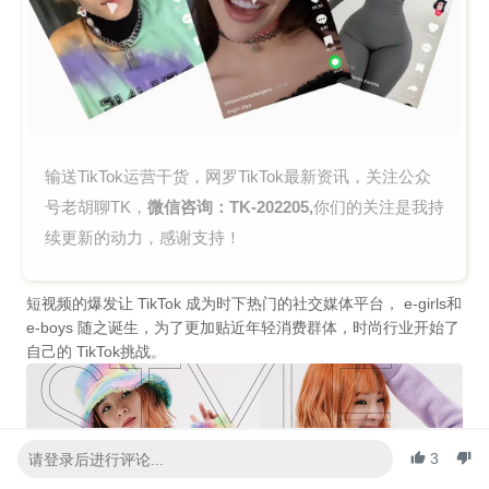
输送
TikTok运营干货，网罗
TikTok最新资讯，关注公众
号老胡聊TK，
微信咨询：TK-202205,
你们的关注是我
持
续
更新的动力，感谢支持！
短视频的爆发让 TikTok 成为时下热门的社交媒体平台， e-girls和
e-boys 随之诞生，为了更加贴近年轻消费群体，时尚行业开始了
自己的 TikTok挑战。
3