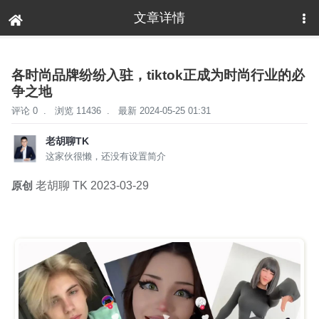
文章详情
下拉刷新
各时尚品牌纷纷入驻，tiktok正成为时尚行业的必
争之地
评论 0
.
浏览 11436
.
最新 2024-05-25 01:31
老胡聊TK
这家伙很懒，还没有设置简介
原创
老胡聊 TK
2023-03-29