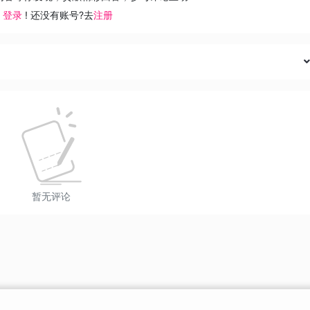
去
登录
! 还没有账号?去
注册
暂无评论