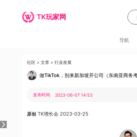
TK玩家网
导航
社区
>
文章
>
行业发展
做TikTok，别来新加坡开公司（东南亚商务
发布时间
2023-06-07 14:53
TK增长会
2023-03-25
原创