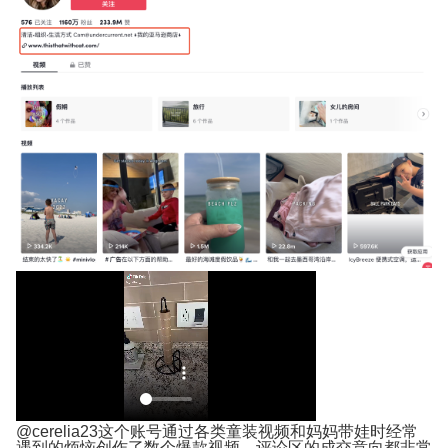
@cerelia23这个账号通过各类童装视频和妈妈带娃时经常
遇到的烦恼创作了数个爆款视频，评论区的成交意向都非常