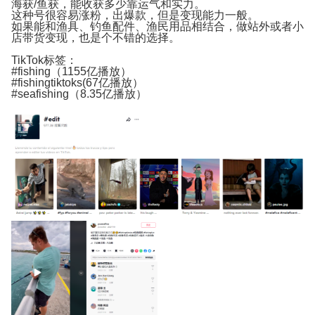
海获/鱼获，能收获多少靠运气和实力。
这种号很容易涨粉，出爆款，但是变现能力一般。
如果能和渔具、钓鱼配件、渔民用品相结合，做站外或者小
店带货变现，也是个不错的选择。
TikTok标签：
#fishing（1155亿播放）
#fishingtiktoks(67亿播放）
#seafishing（8.35亿播放）