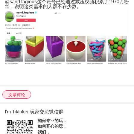
@sand.tagious这个账号已经通过减压视频积累了1970万粉
丝，说明这类需求的人群不在少数。
文章评论
I'm Tiktoker 玩家交流微信群
如何专业的玩，
如何开心的玩，
我们，