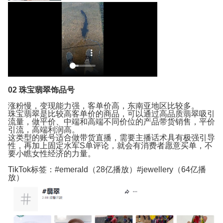
02
珠宝翡翠饰品号
涨粉慢，变现能力强，客单价高，东南亚地区比较多。
珠宝翡翠是比较高客单价的商品，可以通过高品质翡翠吸引
流量，做平价、中端和高端不同价位的产品带货销售，平价
引流，高端利润高。
这类型的账号适合做带货直播，需要主播话术具有极强引导
性，再加上固定水军S单评论，就会有消费者愿意买单，不
要小瞧女性经济的力量。
TikTok标签：#emerald（28亿播放）#jewellery（64亿播
放）