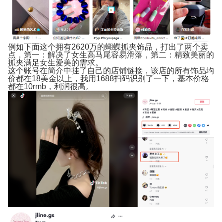
例如下面这个拥有2620万的蝴蝶抓夹饰品，打出了两个卖
点，第一：解决了女生高马尾容易滑落，第二：精致美丽的
抓夹满足女生爱美的需求。
这个账号在简介中挂了自己的店铺链接，该店的所有饰品均
价都在18美金以上，我用1688扫码识别了一下，基本价格
都在10rmb，利润很高。