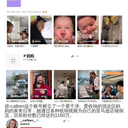
@-catben这个账号树立了一个爱干净、爱收纳的强迫症妈
妈的家务日常，她通过各种收纳视频为自己的亚马逊店铺倒
流，目前粉丝数已经达到1160万。