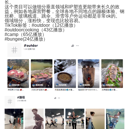
长。
这个类目可以做细分垂直领域和IP塑造更能带来长久的效
益，例如各地露营野餐，全球各地不同地点的蹦极体验、钢
丝桥、玻璃栈道、跳伞、滑雪等户外运动都是非常ok的。
领域细分，涨粉快，变现也比较容易。
TikTok标签：#outdoor（12亿播放）
#outdoorcooking（43亿播放）
#camp（65亿播放）
#bungee(24亿播放）