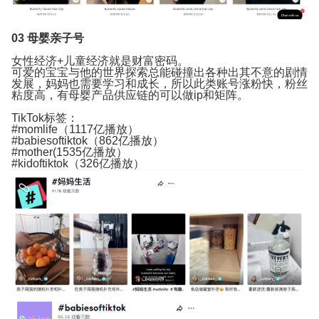
03
母婴亲子号
女性经济+儿童经济就是财富密码。
可爱的宝宝与他的世界探索总能碰撞出各种出其不意的剧情
发展，妈妈也需要学习和成长，所以此类账号涨粉快，粉丝
粘度高，有母婴产品供应链的可以做ip和矩阵。
TikTok标签：
#momlife（1117亿播放）
#babiesoftiktok（862亿播放）
#mother(1535亿播放）
#kidoftiktok（326亿播放）