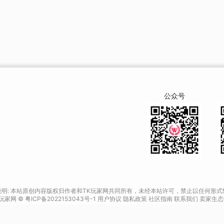
公众号
说明: 本站原创内容版权归作者和TK玩家网共同所有，未经本站许可，禁止以任何形式
 玩家网 © 粤ICP备2022153043号-1
用户协议
隐私政策
社区指南
联系我们
卖家生态