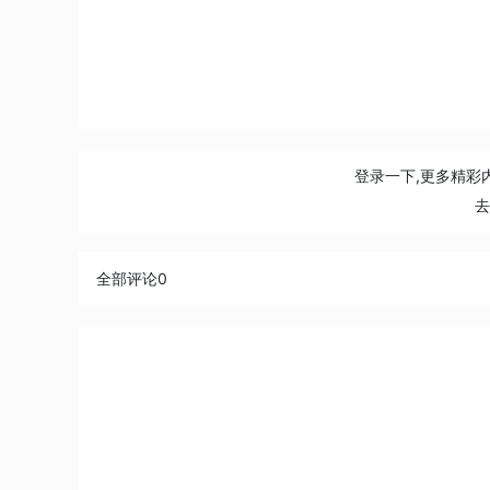
登录一下,更多精彩
全部评论
0