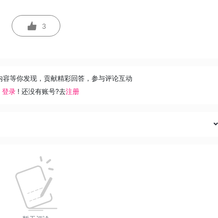
3
内容等你发现，贡献精彩回答，参与评论互动
去
登录
! 还没有账号?去
注册