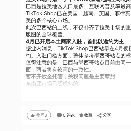
巴西是拉美地区人口最多、互联网普及率最高
TikTok Shop已在美国、越南、英国、
美的多个核心市场。
此次巴西站的上线，不仅补齐了拉美市场的重要
版图的全球覆盖。
4月已开启本土商家入驻，首批以邀约为主
据业内消息，TikTok Shop巴西站早在
约。入驻门槛方面，整体参考墨西哥站点的标
值得注意的是，巴西与墨西哥站点目前由同一
面，两者将有较高的一致性。
暂不开放全托管，关税问题是主要掣肘
东南亚市场已经成熟的...
分享
0 评论
收藏
赞同
3