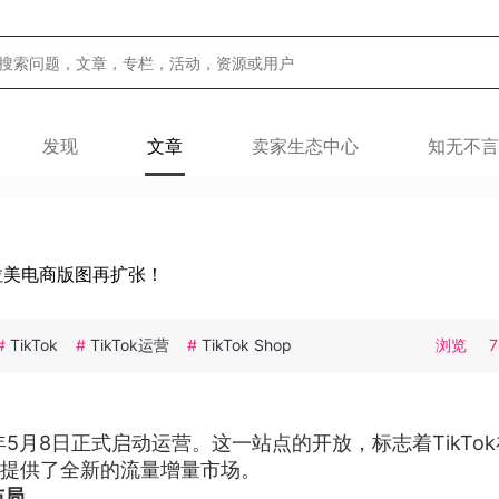
发现
文章
卖家生态中心
知无不言
线，拉美电商版图再扩张！
#
TikTok
#
TikTok运营
#
TikTok Shop
浏览
25年5月8日正式启动运营。这一站点的开放，标志着TikTo
提供了全新的流量增量市场。
布局