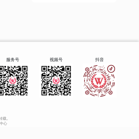
服务号
视频号
抖音
转载。
中心