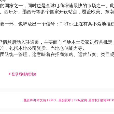
的国家之一，同时也是全球电商增速最快的市场之一。
菲律宾、西班牙、墨西哥等多个国家开设站点，覆盖欧美、东
一环，也释放出一个信号：TikTok正在有条不紊地推
4月便已悄然启动入驻通道，主要面向当地本土卖家进行首批定
准，包括本地公司资质、当地仓储能力等。
团队统一管理，这意味着在招商策略、运营节奏、类目
登录后继续浏览
免责声明:本文由
TKMO...
原创发布于
TK玩家网
,著作权归作者和T