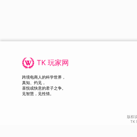
TK 玩家网
跨境电商人的科学世界，
真知、灼见，
喜悦或快意的君子之争。
见智慧，见性情。
版权
TK