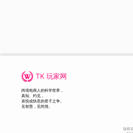
TK 玩家网
跨境电商人的科学世界，
真知、灼见，
喜悦或快意的君子之争。
见智慧，见性情。
版权