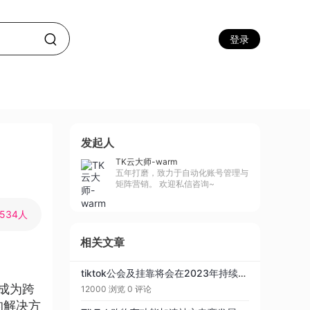
登录
发起人
TK云大师-warm
五年打磨，致力于自动化账号管理与
矩阵营销。 欢迎私信咨询~
534人
相关文章
tiktok公会及挂靠将会在2023年持续稳定，tiktok出海公会将迎来春天
已成为跨
12000 浏览
0 评论
的解决方