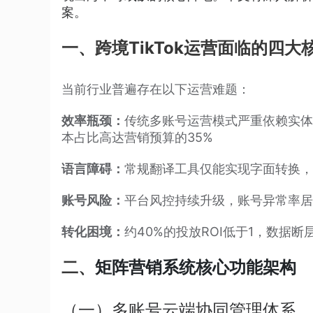
案。
一、跨境TikTok运营面临的四大
当前行业普遍存在以下运营难题：
效率瓶颈：
传统多账号运营模式严重依赖实体
本占比高达营销预算的35%
语言障碍：
常规翻译工具仅能实现字面转换，
账号风险：
平台风控持续升级，账号异常率居
转化困境：
约40%的投放ROI低于1，数据
二、
矩阵营销系统核心功能架构
（一）多账号云端协同管理体系