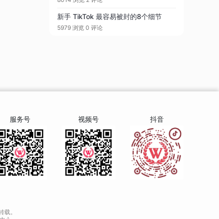
新手 TikTok 最容易被封的8个细节
5979 浏览
0 评论
服务号
视频号
抖音
转载。