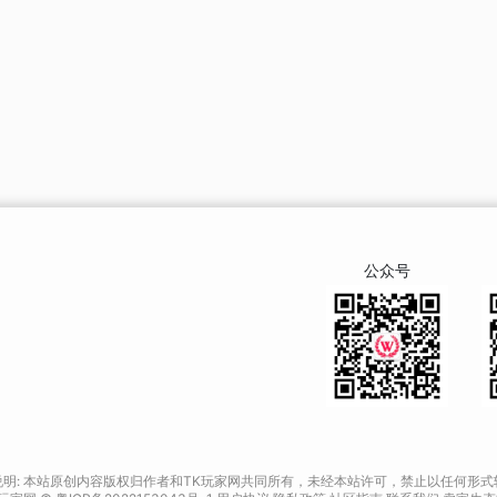
公众号
说明: 本站原创内容版权归作者和TK玩家网共同所有，未经本站许可，禁止以任何形式