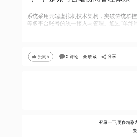
系统采用云端虚拟机技术架构，突破传统群控方案对实
等多平台账号的统一接入与管理。通过“单终端
分享
0 评论
收藏
赞同
5
登录一下,更多精彩