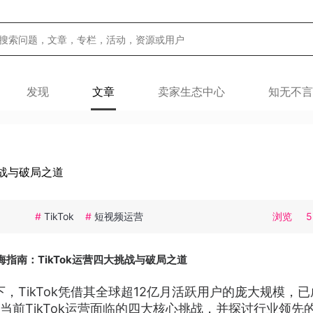
发现
文章
卖家生态中心
知无不言
挑战与破局之道
#
TikTok
#
短视频运营
浏览
5
海指南：TikTok运营四大挑战与破局之道
，TikTok凭借其全球超12亿月活跃用户的庞大规模，
前TikTok运营面临的四大核心挑战，并探讨行业领先