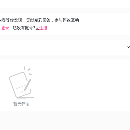
内容等你发现，贡献精彩回答，参与评论互动
去
登录
! 还没有账号?去
注册
暂无评论