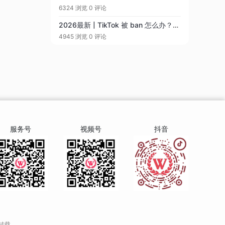
6324 浏览
0 评论
2026最新 | TikTok 被 ban 怎么办？揭秘封号真相与防封指南
4945 浏览
0 评论
服务号
视频号
抖音
转载。