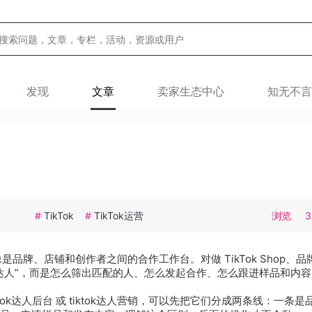
发现
文章
卖家生态中心
知无不言
#
TikTok
#
TikTok运营
浏览
3
像是品牌、店铺和创作者之间的合作工作台。对做 TikTok Shop、
达人”，而是怎么筛出匹配的人、怎么发起合作、怎么跟进样品和内
tiktok达人后台 或 tiktok达人营销，可以先把它们分成两条线：一条