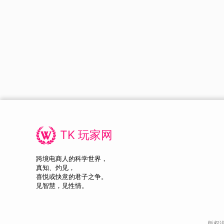
TK 玩家网
跨境电商人的科学世界，
真知、灼见，
喜悦或快意的君子之争。
见智慧，见性情。
版权