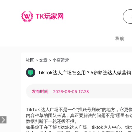
TK玩家网
导航
社区
>
文章
>
小店运营
TikTok达人广场怎么用？5步筛选达人做营销
发布时间
2026-06-05 17:28
TikTok 达人广场不是一个“找账号列表”的地方，它更
内容种草的团队来说，真正要解决的问题不是“哪里有
数据判断下一轮还投不投。
如果你正在了解 tiktok达人广场、tiktok达人中心、