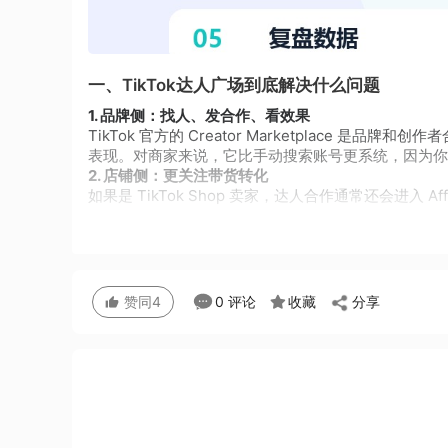
一、TikTok达人广场到底解决什么问题
1. 品牌侧：找人、发合作、看效果
TikTok 官方的 Creator Marketplace
表现。对商家来说，它比手动搜索账号更系统，因为你
2. 店铺侧：更关注带货转化
如果是 TikTok Shop 卖家，达人合作通常还会进入 A
分享
0 评论
收藏
赞同
4