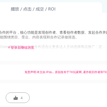
 是品牌和创作者合作的平台，核心功能是发现创作者、查看创作者数据、发起合作
能围绕类目、受众、内容表现和合作记录做筛选。
ffiliate 相关流程。公开合作适合让更多达人主动选择商品推广；定...
登录后继续浏览
免责声明:本文由
IPdo...
原创发布于
TK玩家网
,著作权归作者和T
4