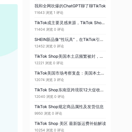
我和全网吹爆的ChatGPT聊了聊TikTok
11643 浏览
1 评论
TikTok成主要灵感来源，TikTok Shop卖家如何做好万圣节选品攻略
11404 浏览
0 评论
SHEIN新品像“性玩具”，在TikTok引热议（3）
12452 浏览
0 评论
TikTok Shop美国本土店频繁被封，还干不干？
12221 浏览
0 评论
TikTok美国市场考察复盘：美国本土，到底去不去？
12074 浏览
3 评论
TikTok Shop东南亚跨境双12大促收官，跨境GMV同比提升493\%
12040 浏览
0 评论
TikTok Shop规定商品属性及发货信息
9950 浏览
0 评论
TikTok Shop 美区 最新版运费补贴解读
10254 浏览
0 评论