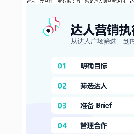
达人、发合作、看数据；另一条是达人侧查看邀约、选