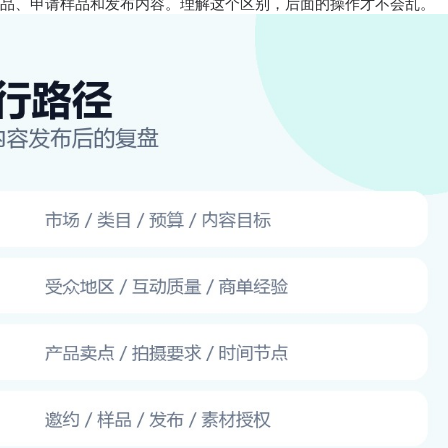
品、申请样品和发布内容。理解这个区别，后面的操作才不会乱。