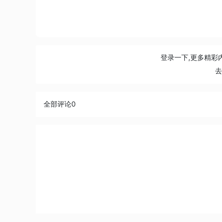
登录一下,更多精彩
全部评论
0