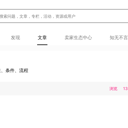
发现
文章
卖家生态中心
知无不言
驻、条件、流程
浏览
1