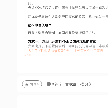
的。
升级成跨境店后，用中国营业执照就可以完成申请和
这无疑是最适合大部分中国卖家的模式，真正做到一
如何申请入驻？
目前入驻是邀请制，有两种获取邀请码的方法：
方式一、适合已开通TikTok英国跨境店的卖家
卖家满足以下前置要求后，即可提交问卷申请，审核
入驻TikTok Shop超30天，且已有AM小二管理
&nb...
分享
0 评论
收藏
赞同
4