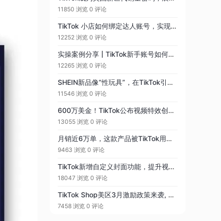
11850 浏览
0 评论
TikTok 小店如何绑定达人账号，实现零佣带货！
12252 浏览
0 评论
实操案例分享 | TikTok新手账号如何快速出单？
12265 浏览
0 评论
SHEIN新品像“性玩具”，在TikTok引热议（2）
11546 浏览
0 评论
600万美金！TikTok公布视频特效创作基金
13055 浏览
0 评论
月销近6万单，这款产品被TikTok用户持续种草
9463 浏览
0 评论
TikTok新增自定义封面功能，提升视频曝光
18047 浏览
0 评论
TikTok Shop美区3月激励政策来袭, 新商家最高领1600美金福利！
7458 浏览
0 评论