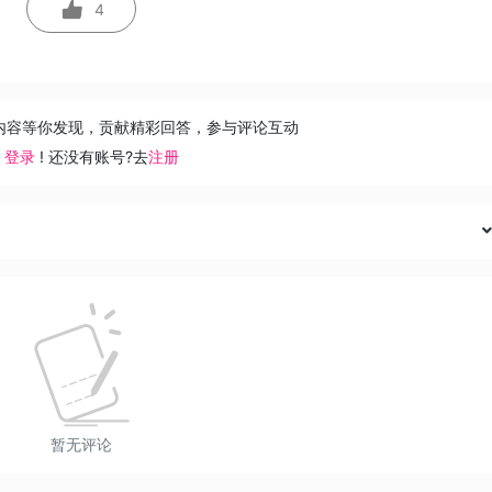
4
内容等你发现，贡献精彩回答，参与评论互动
去
登录
! 还没有账号?去
注册
暂无评论