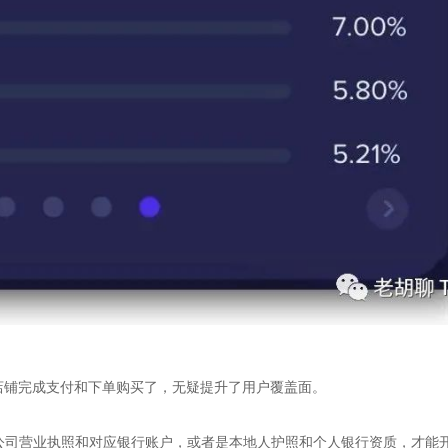
店铺完成支付和下单购买了，无疑提升了用户覆盖面。
当地公司营业执照和对应银行账户，或者是本地人护照和个人银行资质，才能