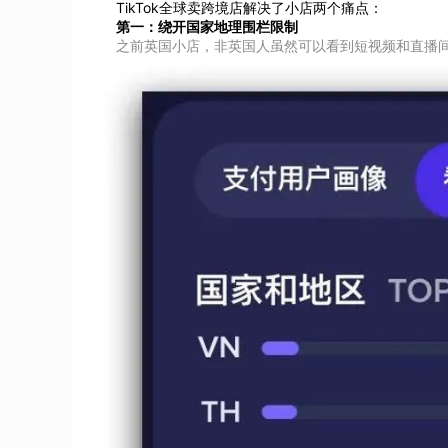
TikTok全球卖跨境店解决了小店两个痛点：
第一：绕开国家地理围栏限制
之前
英国小店，非英国人虽然可以看到短视频和直播间