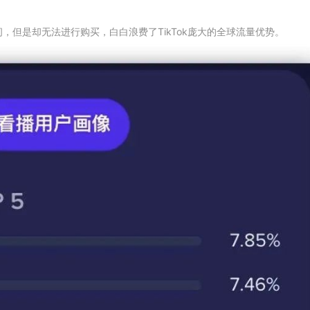
，但是却无法进行购买，白白浪费了TikTok庞大的全球流量优势。