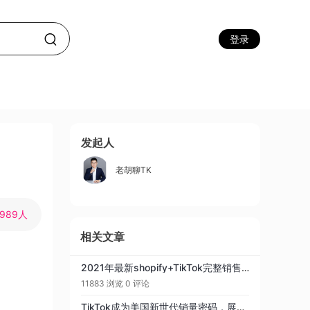
登录
发起人
老胡聊TK
3989人
相关文章
2021年最新shopify+TikTok完整销售教程（下）：如何在 TikTok 上推广你的 Shopify 商店
11883 浏览
0 评论
TikTok成为美国新世代销量密码，展现现象级购物号召力！