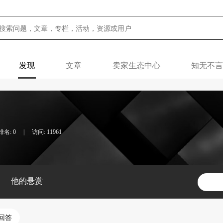
发现
文章
卖家生态中心
知无不言
名: 0
|
访问: 11961
他的悬赏
回答