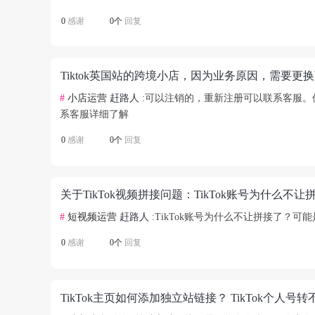
0
感谢
0个
回复
#
小店运营
赶路人
:可以注销的，重新注册可以联系客服。像
系客服详细了解
0
感谢
0个
回复
#
短视频运营
赶路人
:TikTok账号为什么不让拼接了？
0
感谢
0个
回复