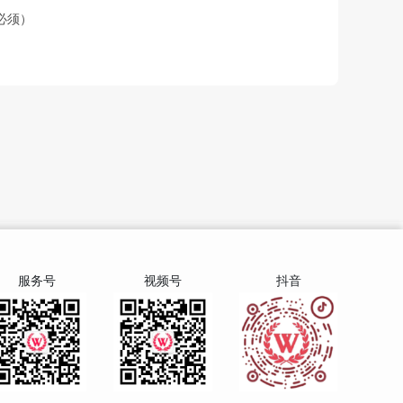
必须）
服务号
视频号
抖音