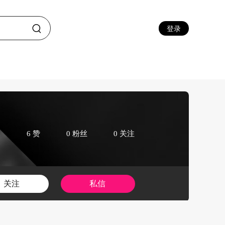
登录
6 赞
0 粉丝
0 关注
关注
私信