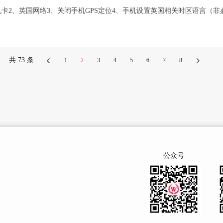
手机卡2、英国网络3、关闭手机GPS定位4、手机设置英国相关时区语言（非
共 73 条
1
2
3
4
5
6
7
8
公众号