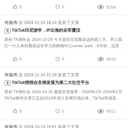
成为一颗璀璨的明珠。“小商品，大市场”，义乌...
5
0
8254
何嘉伟
在 2024-11-15 16:14 发表了文章
TikTok印尼游学，IP出海的全军覆没
文
原创 TK增长会 2024-10-29 今天是在印尼雅加达的第三天。早上我
们一行人来到雅加达非常大的购物中心center park，8月份，这里开
了一家MINISO名创优品的旗舰店。卖的商品...
5
0
9010
何嘉伟
在 2024-11-14 15:18 发表了文章
TikTok悄悄在非洲发展为第二大社交平台
文
原创 TK增长会 2024-10-26 最新文章推荐：2020年2月-2024年2月
TikTok精华文章汇总自2019年进入非洲市场以来，TikTok凭借其创
新的短视频形式、精准的推荐算法和...
3
0
8912
何嘉伟
在 2024-10-14 16:01 发表了文章