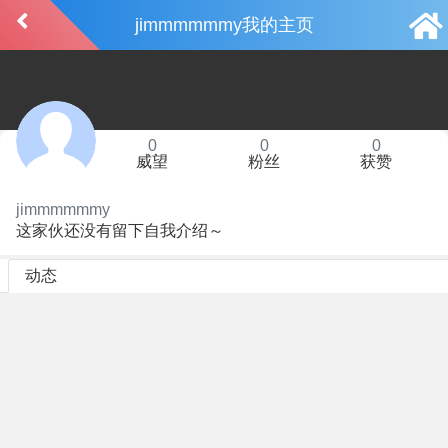
jimmmmmmy我的主页
0
0
0
威望
粉丝
获赞
jimmmmmmy
这家伙还没有留下自我介绍～
动态