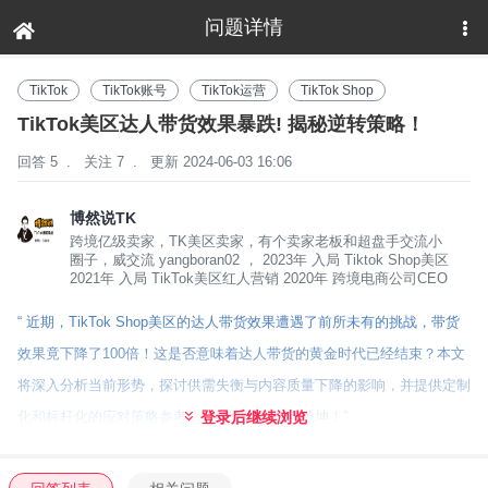
问题详情
下拉刷新
TikTok
TikTok账号
TikTok运营
TikTok Shop
TikTok美区达人带货效果暴跌! 揭秘逆转策略！
回答 5
.
关注 7
.
更新 2024-06-03 16:06
博然说TK
跨境亿级卖家，TK美区卖家，有个卖家老板和超盘手交流小
圈子，威交流 yangboran02 ， 2023年 入局 Tiktok Shop美区
2021年 入局 TikTok美区红人营销 2020年 跨境电商公司CEO
“ 近期，TikTok Shop美区的达人带货效果遭遇了前所未有的挑战，带货
效果竟下降了100倍！这是否意味着达人带货的黄金时代已经结束？本文
将深入分析当前形势，探讨供需失衡与内容质量下降的影响，并提供定制
化和标杆化的应对策略参考，让我们一起逆转乾坤！”
登录后继续浏览