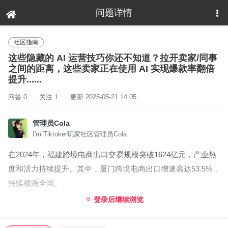
问题详情
社区指南
这些隐藏的 AI 运营技巧你还不知道？拉开卖家/同事
之间的距离，这些卖家正在使用 AI 实现爆款率翻倍
提升......
回答 0
.
关注 1
.
更新 2025-05-21 14:05
管理员Cola
I'm Tiktoker玩家社区管理员Cola
在2024年，福建跨境电商出口交易规模突破1624亿元，产业热
度和活力持续提升。其中，厦门跨境电商出口增速高达53.5%，
持续领跑全国。
登录后继续浏览
在这亮眼成绩的背后，AI技术正重构闽商奋斗基因：泉州鞋服
产业带借助AI设计实现爆款率翻倍提升，福州机电企业通过智