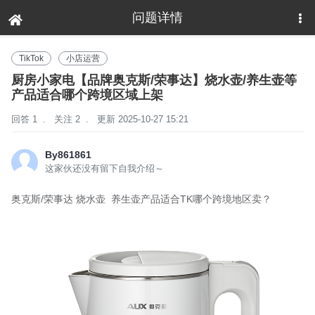
问题详情
下拉刷新
TikTok
小店运营
厨房小家电【品牌奥克斯/荣事达】烧水壶/养生壶等
产品适合哪个跨境区域上架
回答 1
.
关注 2
.
更新 2025-10-27 15:21
By861861
这家伙还没有留下自我介绍～
奥克斯/荣事达 烧水壶 养生壶产品适合TK哪个跨境地区卖？