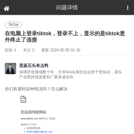
问题详情
下拉刷新
TikTok
在电脑上登录tiktok，登录不上，显示的是tiktok意
外终止了连接
回答 4
.
关注 3
.
更新 2024-05-30 01:30
思蓝石头有点料
深耕跨境领域数十年，分享tiktok系统化运营干货知识，源头
产业带跨境卖家和厂家来谈合作
你们有遇到这种情况吗？怎么解决