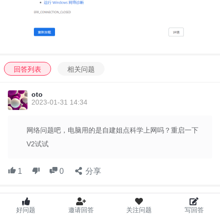
回答列表
相关问题
oto
2023-01-31 14:34
网络问题吧，电脑用的是自建姐点科学上网吗？重启一下
V2试试
1
0
分享
I'm Tiktoker 玩家交流微信群
好问题
邀请回答
关注问题
写回答
如何专业的玩，