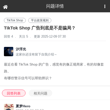
问题详情
下拉刷新
TikTok Shop
平台政策规则
TikTok Shop 广告到底是不是骗局？
回答 4
.
关注 5
.
更新 2025-12-09 07:30
汐浮光
这家伙还没有留下自我介绍～
最近在看 TikTok Shop 的广告，感觉有的像正规商家，有的却像套
路。
有哪些警示信号可以帮助辨识？
回答列表
相关问题
夏梦Hero