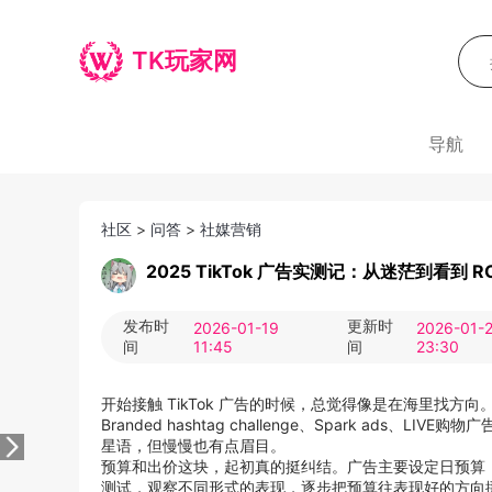
TK玩家网
导航
社区
>
问答
>
社媒营销
2025 TikTok 广告实测记：从迷茫到看到 R
发布时
更新时
2026-01-19
2026-01-
间
11:45
间
23:30
开始接触 TikTok 广告的时候，总觉得像是在海里找方向。广告形式这么
Branded hashtag challenge、Spark a
星语，但慢慢也有点眉目。
预算和出价这块，起初真的挺纠结。广告主要设定日预算
测试，观察不同形式的表现，逐步把预算往表现好的方向