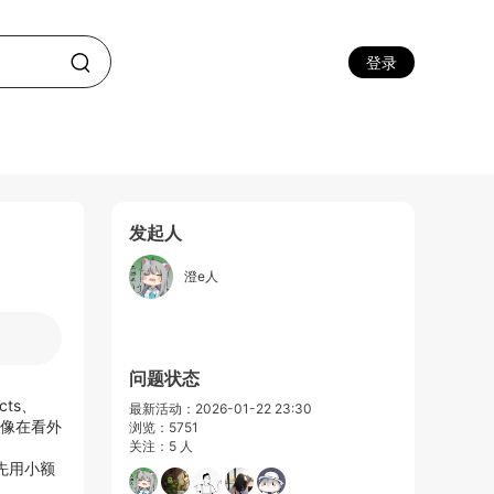
登录
发起人
澄e人
问题状态
cts、
最新活动：2026-01-22 23:30
数据像在看外
浏览：5751
关注：5 人
先用小额