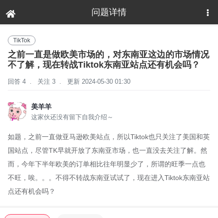
问题详情
下拉刷新
TikTok
之前一直是做欧美市场的，对东南亚这边的市场情况
不了解，现在转战Tiktok东南亚站点还有机会吗？
回答 4
.
关注 3
.
更新 2024-05-30 01:30
美羊羊
这家伙还没有留下自我介绍～
如题，之前一直做亚马逊欧美站点，所以Tiktok也只关注了美国和英
国站点，尽管TK早就开放了东南亚市场，也一直没去关注了解。然
而，今年下半年欧美的订单相比往年明显少了，所谓的旺季一点也
不旺，唉。。。不得不转战东南亚试试了，现在进入Tiktok东南亚站
点还有机会吗？