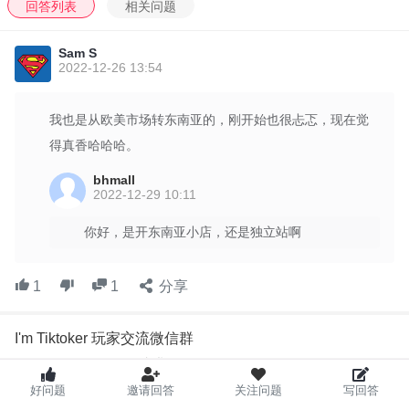
回答列表
相关问题
Sam S
2022-12-26 13:54
我也是从欧美市场转东南亚的，刚开始也很忐忑，现在觉
得真香哈哈哈。
bhmall
2022-12-29 10:11
你好，是开东南亚小店，还是独立站啊
1
1
分享
I'm Tiktoker 玩家交流微信群
如何专业的玩，
如何开心的玩，
好问题
邀请回答
关注问题
写回答
我们，