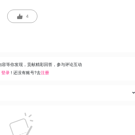
4
内容等你发现，贡献精彩回答，参与评论互动
去
登录
! 还没有账号?去
注册