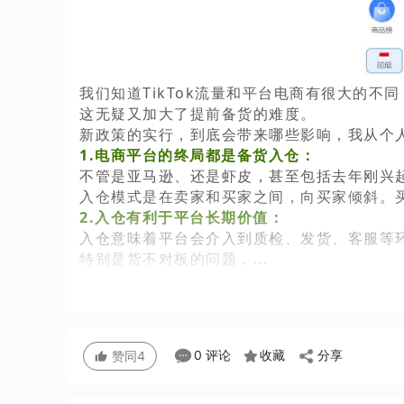
我们知道
T
ikTok流量和平台电商
有很大的不同
这无疑又加大了提前备货的难度。
新政策的实行，到底会带来哪些影响，我从个
1.电商平台的终局都是备货入仓：
不管是亚马逊、还是虾皮，甚至包括去年刚兴起
入仓模式是在卖家和买家之间，向买家倾斜。
2.入仓有利于平台长期价值：
入仓意味着平台会介入到质检、发货、客服等
特别是货不对板的问题，...
分享
0 评论
收藏
赞同
4