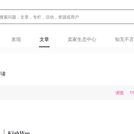
发现
文章
卖家生态中心
知无不言
解读
浏览
1