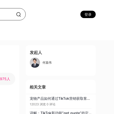
登录
发起人
何嘉伟
1975人
相关文章
宠物产品如何通过TikTok营销获取客户？
12023 浏览
0 评论
详解：TikTok新功能“get quote”的定义及申请条件流程