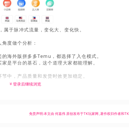
，
属于脉冲式流量，变化大、变化快。
人角度做个分析：
的海外版拼多多Temu，都选择了入仓模式。
买家是平台的基石，这个道理大家都能理解。
环节中，产品质量和发货时效更加稳定。
登录后继续浏览
免责声明:本文由
何嘉伟
原创发布于
TK玩家网
,著作权归作者和T