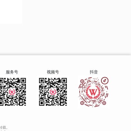
服务号
视频号
抖音
转载。