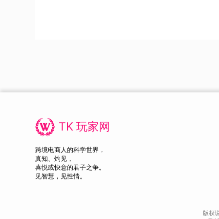
TK 玩家网
跨境电商人的科学世界，
真知、灼见，
喜悦或快意的君子之争。
见智慧，见性情。
版权