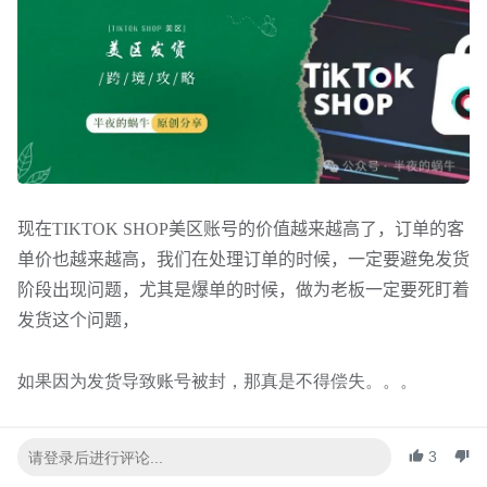
现在
TIKTOK SHOP
美区账号的价值越来越高了，订单的客
单价也越来越高，我们在处理订单的时候，一定要避免发货
阶段出现问题，尤其是爆单的时候，做为老板一定要死盯着
发货这个问题，
如果因为发货导致账号被封，那真是不得偿失。。。
在TikTok平台上进行发货时，存在一些被明确禁止的行为，
3
以下是这些行为的重新表述：