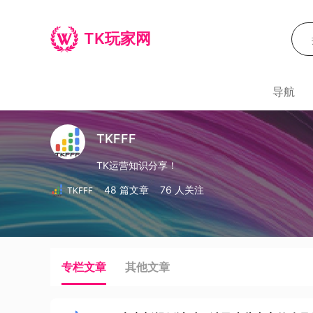
TK玩家网
导航
TKFFF
TK运营知识分享！
48 篇文章
76 人关注
TKFFF
专栏文章
其他文章