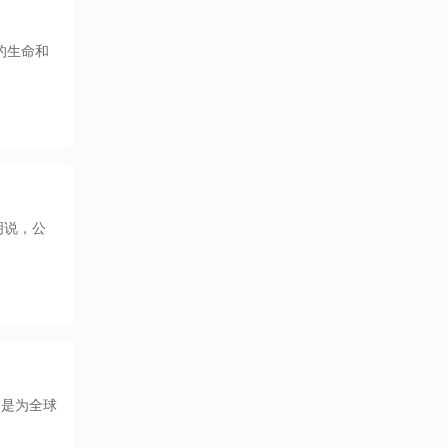
的生命和
明说，公
IN是为全球