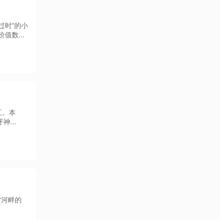
过时”的小
值数...
五。本
...
雷河畔的