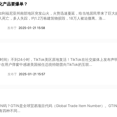
净化产品要爆单？
美国加利福尼亚州南部地区突发山火，火势迅速蔓延，给当地居民带来了巨大
人死亡，多人失踪，约1.2万栋建筑物损毁，18万人被迫撤离。洛...
发布于
2025-01-21 15:58
西时间）不到24小时，TikTok美区原地复活！TikTok在社交媒体上发布声
户弹窗中感谢美国候任总统特朗普向TikTok的互联...
发布于
2025-01-21 15:57
TIN码？GTIN是全球贸易项目代码（Global Trade Item Number）。GT
四种不同...