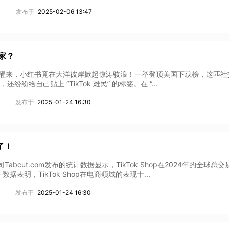
发布于
2025-02-06 13:47
家？
陆”一觉醒来，小红书竟在大洋彼岸掀起惊涛骇浪！一举登顶美国下载榜，这匹
给自己贴上 “TikTok 难民” 的标签。在 “...
发布于
2025-01-24 16:30
了！
bcut.com发布的统计数据显示，TikTok Shop在2024年的全球总交
表明，TikTok Shop在电商领域的表现十...
发布于
2025-01-24 16:30