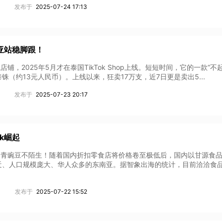
发布于
2025-07-24 17:13
亚站稳脚跟！
境店铺，2025年5月才在泰国TikTok Shop上线。短短时间，它的一款“不
铢（约13元人民币）。上线以来，狂卖17万支，近7日更是卖出5...
发布于
2025-07-23 20:17
ok崛起
味的青豌豆不陌生！随着国内折扣零食店将价格卷至极低后，国内以甘源食
近、人口规模庞大、华人众多的东南亚。据智象出海的统计，目前洽洽食
发布于
2025-07-22 15:52