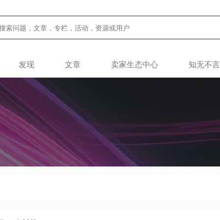
发现
文章
卖家生态中心
知无不言