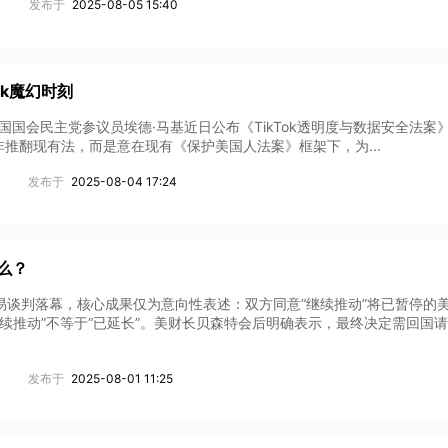
发布于
2025-08-05 15:40
ok魔幻时刻
现美国国会民主党参议员埃德·马基近日公布《TikTok透明度与数据安全法案
非推翻现有法，而是意在现有《保护美国人法案》框架下，为...
发布于
2025-08-04 17:24
么？
易谈判落幕，核心成果仅为意向性表述：双方同意“继续推动”将已暂停的美
续推动”不等于“已延长”。美财长贝森特会后明确表示，最终决定需回国
发布于
2025-08-01 11:25