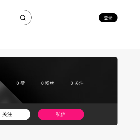
登录
0 赞
0 粉丝
0 关注
关注
私信