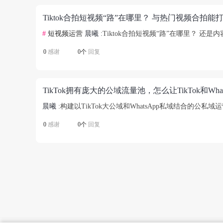
Tiktok合拍短视频“路”在哪里？ 与热门视频合拍能
#
短视频运营
晨曦
:Tiktok合拍短视频“路”在哪里？
0
感谢
0个
回复
晨曦
:构建以TikTok大公域和WhatsApp私域结合的公私
0
感谢
0个
回复