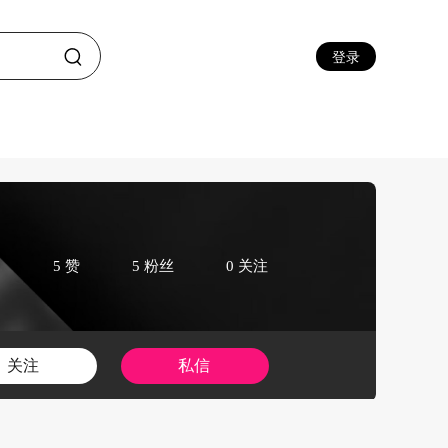
登录
5 赞
5 粉丝
0 关注
关注
私信