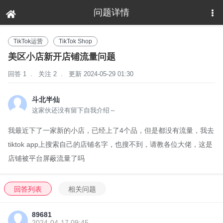
问题详情
下拉刷新
TikTok运营
TikTok Shop
美区小店新开店铺流量问题
回答 1
.
关注 2
.
更新 2024-05-29 01:30
斗北半仙
这家伙还没有留下自我介绍～
我最近下了一家新的小店，已经上了4个品，但是都没有流量，我去
tiktok app上搜索自己的店铺名字，也搜不到，请教各位大佬，这是
店铺被平台屏蔽流量了吗
回答列表
相关问题
89681
2024-04-17 09:45