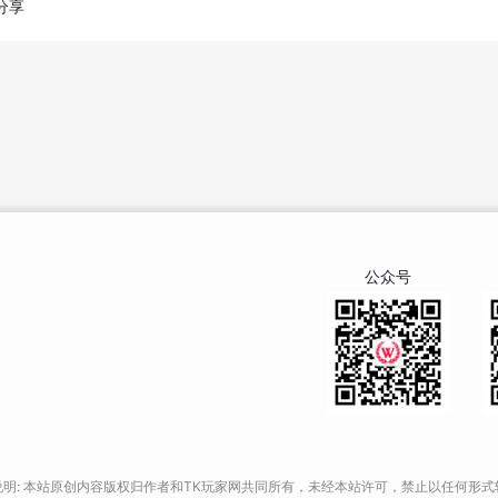
分享
公众号
说明: 本站原创内容版权归作者和TK玩家网共同所有，未经本站许可，禁止以任何形式