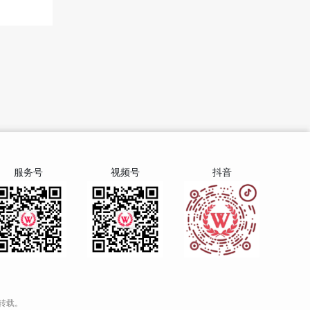
服务号
视频号
抖音
转载。