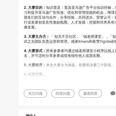
2. 大赛目的：
知识普及：普及亚马逊广告平台知识经验，
习和提升亚马逊广告投放、优化和管理技能的机会，增强
朋友们的互动与合作，分享经验，共同进步。荣誉认可：
行业发展创造良性激励氛围。人才发掘：挖掘和培养具有
康发展。
3. 大赛主办方：
「 知无不言社区」「钱老师课堂」，「知无
武之光团队负责运营和管理。
感谢Xmars和夜莺Yignit
4. 大赛形式：
所有参赛者均通过钱老师课堂小程序以线上
名，并可适时分享参赛成绩海报给他人或朋友圈。
5. 大赛程序：
本次大赛分为海选、初赛和决赛三个阶段。
6. 试题范围...
关注问题
回答问题
邀请回答
评论 1