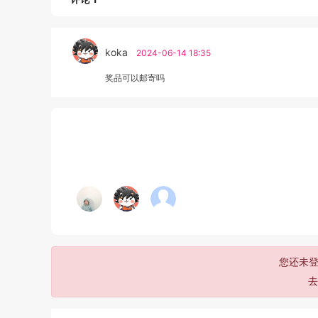
koka
2024-06-14 18:35
奖品可以邮寄吗
您还未登