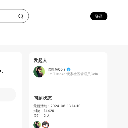
登录
发起人
管理员Cola
o、
I'm Tiktoker玩家社区管理员Cola
问题状态
最新活动：2024-06-13 14:10
浏览：14429
关注：2 人