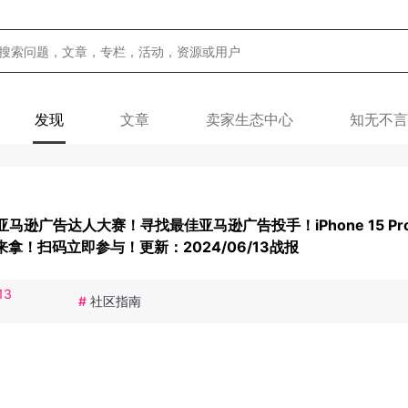
发现
文章
卖家生态中心
知无不言
亚马逊广告达人大赛！寻找最佳亚马逊广告投手！iPhone 15 Pr
来拿！扫码立即参与！更新：2024/06/13战报
13
#
社区指南