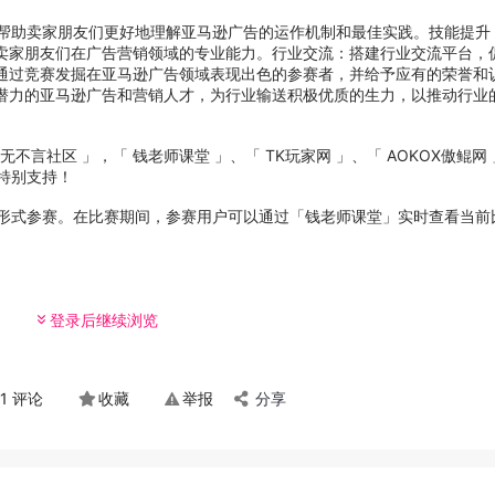
帮助卖家朋友们更好地理解亚马逊广告的运作机制和最佳实践。技能提升
卖家朋友们在广告营销领域的专业能力。行业交流：搭建行业交流平台，
通过竞赛发掘在亚马逊广告领域表现出色的参赛者，并给予应有的荣誉和
潜力的亚马逊广告和营销人才，为行业输送积极优质的生力，以推动行业
不言社区 」，「 钱老师课堂 」、「 TK玩家网 」、「 AOKOX傲鲲网
e的特别支持！
形式参赛。在比赛期间，参赛用户可以通过「钱老师课堂」实时查看当前
登录后继续浏览
1 评论
收藏
举报
分享