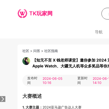
TK玩家网
导航
社区
>
问答
>
社区指南
【知无不言 X 钱老师课堂】邀你参加 2024 
Apple Watch、大疆无人机等众多奖品等你
发布时
更新时
2024-06-05
2024-06-
间
10:16
间
14:10
大赛概述
1. 大赛主题：
2024亚马逊广告达人大赛