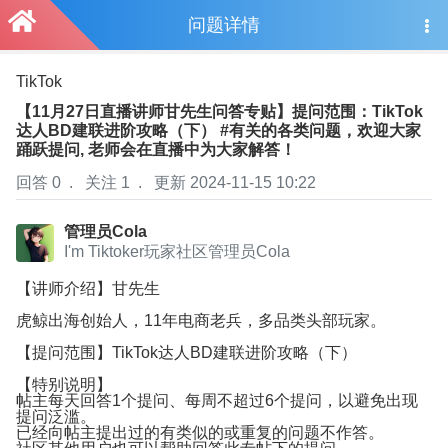
问题详情
TikTok
T
【11月27日直播讲师甘先生问答专贴】提问范围：TikTok
达人BD建联进阶攻略（下） #有关的各类问题，欢迎大家
踊跃提问, 老师会在直播中为大家解答！
回答 0
.
关注 1
.
更新 2024-11-15 10:22
管理员Cola
I'm Tiktoker玩家社区管理员Cola
【讲师介绍】甘先生
虎鲸出海创始人，11年电商老兵，多品类头部玩家。
【提问范围】TikTok达人BD建联进阶攻略（下）
【特别说明】
帖主每天回答1个提问、每周不超过6个提问，以避免出现
提问泛滥。
已经向帖主提出过的有类似的或重复的问题不作答。