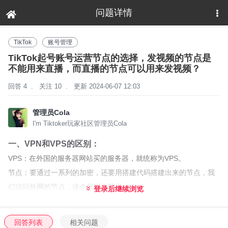
问题详情
下拉刷新
TikTok
账号管理
TikTok起号账号运营节点的选择，发视频的节点是
不能用来直播，而直播的节点可以用来发视频？
回答 4
.
关注 10
.
更新 2024-06-07 12:03
管理员Cola
I'm Tiktoker玩家社区管理员Cola
一、VPN和VPS的区别：
VPS：在外国的服务器网站买的服务器，就统称为VPS。
节点：要通过一系列的加密，还要用搭建代码搭建出来的节点，我
们访问外网的节点，这个就叫做节点。
登录后继续浏览
VPN：快连这张图片，就叫是VPN。
回答列表
相关问题