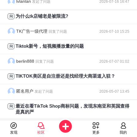
lvlanlan
发起了问题
2026-07-16 16:47
为什么tk店铺老是被限流?
问
TK广告一级代理
回复了问题
2026-07-10 15:25
Tiktok新号，短视频播放量的问题
问
berlin888
回复了问题
2026-07-07 01:02
TIKTOK美区是自注册还是找经理大商渠道入驻？
问
匿名用户
发起了问题
2026-05-07 13:45
最近在看TikTok Shop商标问题，发现东南亚和英国查得
问
是真的严
锦年Scarlet161
回复了问题
2026-03-31 03:30
发现
社区
更多
我的