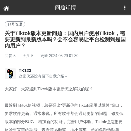
问题详情
下拉刷新
账号管理
关于Tiktok版本更新问题：国内用户使用Tiktok，需
要更新到最新版本吗？会不会容易让平台检测到是国
内用户？
回答 5
.
关注 5
.
更新 2024-05-29 01:30
TK123
这家伙还没有留下自我介绍～
大家好，大家遇到Tiktok版本更新怎么解决的呢？
最近刷Tiktok短视频，总是弹出“更新你的Tiktok应用以继续”窗口，
要求软件更新。通常来说，所有软件都会遇到更新的问题，修复低
版本的部分BUG，增加新的功能，完善用户体验。Tiktok也是想要
体验更完善的功能，查看商品橱窗、挂小黄车、参加各种活动等