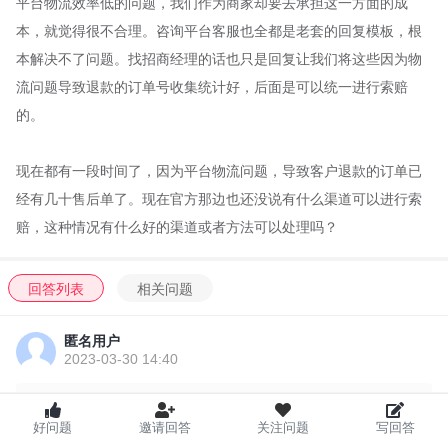
平台物流效率低的问题，我们作为商家却要去承担这一方面的成
本，就觉得很不合理。咨询平台客服也全都是老套的回复模板，根
本解决不了问题。找招商经理的话也只是回复让我们将这些因为物
流问题导致退款的订单号收集统计好，后面是可以统一进行索赔
的。
现在都有一段时间了，因为平台物流问题，导致客户退款的订单已
经有几十售后单了。现在官方那边也还没说有什么渠道可以进行索
赔，这种情况有什么好的渠道或者方法可以处理吗？
回答列表
相关问题
匿名用户
2023-03-30 14:40
平台规则还不是很完善就是这样的，还是再找你们的招商
好问题
邀请回答
关注问题
写回答
经理反馈问题好一些，只有等等，催他们。