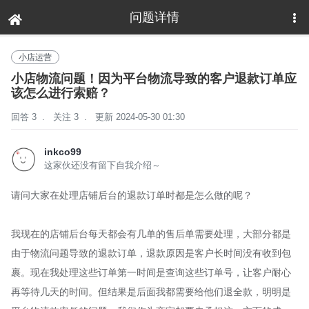
问题详情
下拉刷新
小店运营
小店物流问题！因为平台物流导致的客户退款订单应
该怎么进行索赔？
回答 3
.
关注 3
.
更新 2024-05-30 01:30
inkco99
这家伙还没有留下自我介绍～
请问大家在处理店铺后台的退款订单时都是怎么做的呢？
我现在的店铺后台每天都会有几单的售后单需要处理，大部分都是
由于物流问题导致的退款订单，退款原因是客户长时间没有收到包
裹。现在我处理这些订单第一时间是查询这些订单号，让客户耐心
再等待几天的时间。但结果是后面我都需要给他们退全款，明明是