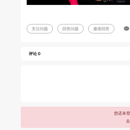
关注问题
回答问题
邀请回答
评论 0
您还未登