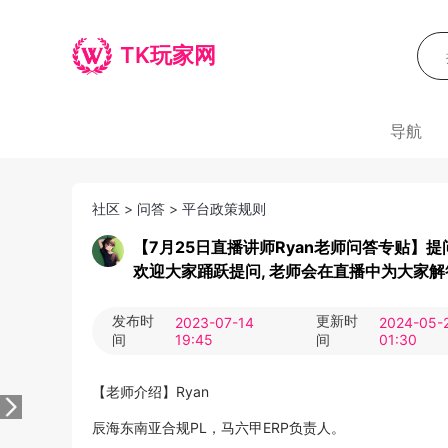
TK玩家网
导航
社区
>
问答
>
平台政策规则
【7月25日直播讲师Ryan老师问答专贴】提
欢迎大家踊跃提问, 老师会在直播中为大家解
发布时
更新时
2023-07-14
2024-05-
间
19:45
间
01:30
【老师介绍】Ryan
辰海东南亚合规PL，马六甲ERP负责人。