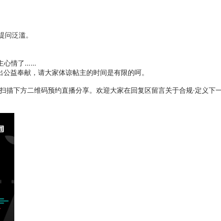
提问泛滥。
主心情了……
做出公益奉献，请大家体谅帖主的时间是有限的呵。
 大家可以扫描下方二维码预约直播分享。欢迎大家在回复区留言关于合规·定义下