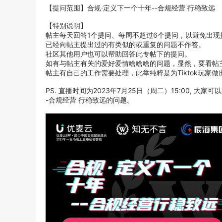
【提问范围】合规·定义下一个十年--合规经营 行稳致远
【特别说明】
帖主每天回答1个提问、每周不超过6个提问，以避免出现
已经向帖主提出过的有类似的或重复的问题不作答。
社区其他用户也可以帮助回答此专帖下的提问。
如有与帖主有关的爱好爱情啥啥啥的问题，显然，要看帖
帖主有自己的工作需要处理，此举纯粹是为Tiktok玩家
PS. 直播时间为2023年7月25日（周二）15:00,
-合规经营 行稳致远的问题。