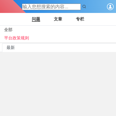
问题
文章
专栏
全部
T
平台政策规则
账
最新