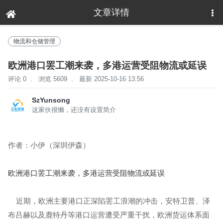
文章详情
下拉刷新
物流和仓储管理
欧洲港口罢工潮来袭，多港运营受阻物流或延误
评论 0
.
浏览 5609
.
最新 2025-10-16 13:56
SzYunsong
这家伙很懒，还没有设置简介
作者：小伊（深圳伊森）
欧洲港口罢工潮来袭，多港运营受阻物流或延误
近期，欧洲主要港口正深陷罢工浪潮的冲击，安特卫普、泽
布吕赫以及鹿特丹等港口运营遭受严重干扰，欧洲货运体系面