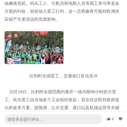
临瘫痪危机。码头工人、引航员和地勤人员等因工资与养老金
方面的纠纷，纷纷加入罢工行列，这一态势极有可能对欧洲供
应链产生更深远的负面影响。
比利时全国罢工，交通港口首当其冲
10月14日，比利时全国范围内展开一场为期48小时的大罢
工。此次罢工由当地多个工会组织发起，旨在抗议联邦政府提
出的改革方案。据预测，公共交通、港口以及机场运营等关键
领域将遭受严重冲击。港口方面，罢工导致安特卫普港海上交
4
通自罢工开始便一直暂停，直至10月15日07:30才有望恢复。同