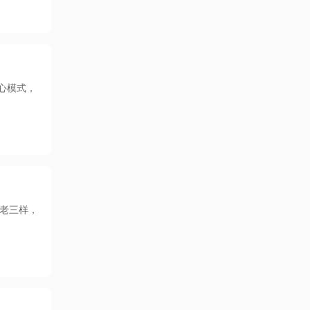
省心模式，
是老三样，