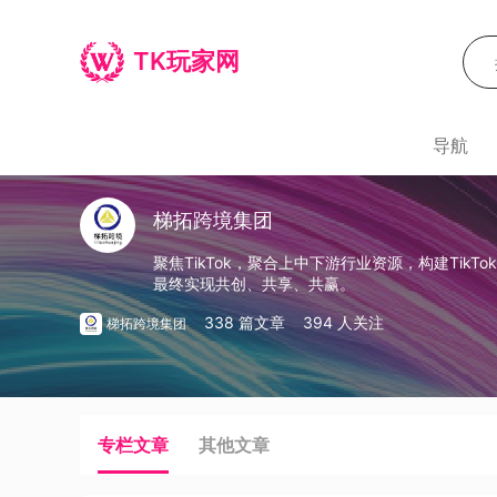
TK玩家网
导航
梯拓跨境集团
聚焦TikTok，聚合上中下游行业资源，构建Tik
最终实现共创、共享、共赢。
338 篇文章
394 人关注
梯拓跨境集团
专栏文章
其他文章