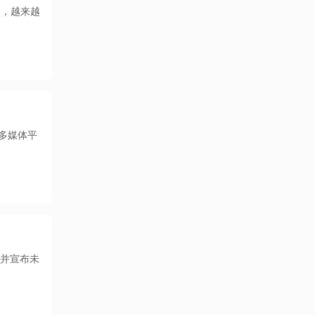
功，越来越
的多媒体平
系。并宣布未