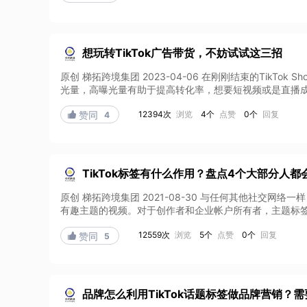
想玩转TikTok广告带货，不妨试试这三招
原创 梯拓跨境集团 2023-04-06 在刚刚结束的TikT
光量，高曝光量有助于提高转化率，想要短视频或是直播成功
12394次
浏览
4个
点赞
0个
回复

赞同
4
TikTok标签有什么作用？盘点4个大部分人
原创 梯拓跨境集团 2021-08-30 与任何其他社交网
有趣主题的视频。对于创作者和企业帐户所有者，主题标签是
12559次
浏览
5个
点赞
0个
回复

赞同
5
品牌怎么利用TikTok话题标签做品牌营销？