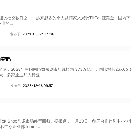
际上最受欢迎的社交软件之一，越来越多的个人及商家入局玩TikTok赚美金，国内
的...
发布于
2023-03-24 14:08
的密码！
显示，2023年中国网络微短剧市场规模为 373.9亿元，同比增长267.65%
，多家企业加入行业...
发布于
2023-12-18 09:57
TikTok Shop印尼市场终于回归。据报道，11月20日，印尼合作社和中小
和中小企业部Temm...