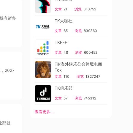
文章
21
浏览
313752
下载有诸多
TK大咖社
文章
65
浏览
839360
TKFFF
文章
48
浏览
600452
Tik海外娱乐公会跨境电商
Tok
，2027
文章
110
浏览
1327247
TK俱乐部
文章
57
浏览
745312
查看更多...
企业部就