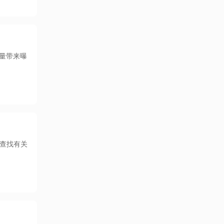
流量带来曝
户查找有关