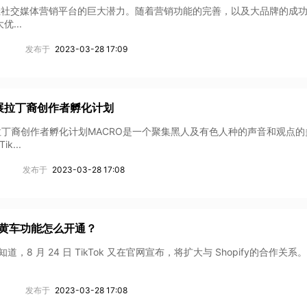
有成为品牌最佳社交媒体营销平台的巨大潜力。随着营销功能的完善，以及大品牌的成
...
发布于
2023-03-28 17:09
O开展拉丁裔创作者孵化计划
ACRO开展拉丁裔创作者孵化计划MACRO是一个聚集黑人及有色人种的声音和观点
...
发布于
2023-03-28 17:08
ing小黄车功能怎么开通？
都知道，8 月 24 日 TikTok 又在官网宣布，将扩大与 Shopify的合作关
发布于
2023-03-28 17:08