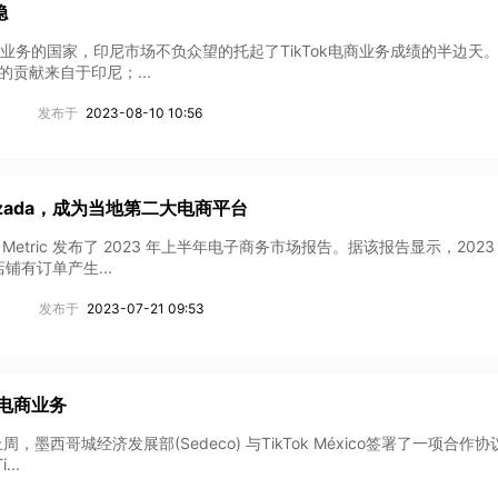
稳
开通小店业务的国家，印尼市场不负众望的托起了TikTok电商业务成绩的半边天。
的贡献来自于印尼；...
发布于
2023-08-10 10:56
azada，成为当地第二大电商平台
 Metric 发布了 2023 年上半年电子商务市场报告。据该报告显示，2023
铺有订单产生...
发布于
2023-07-21 09:53
展电商业务
道，上周，墨西哥城经济发展部(Sedeco) 与TikTok México签署了一项合作
..