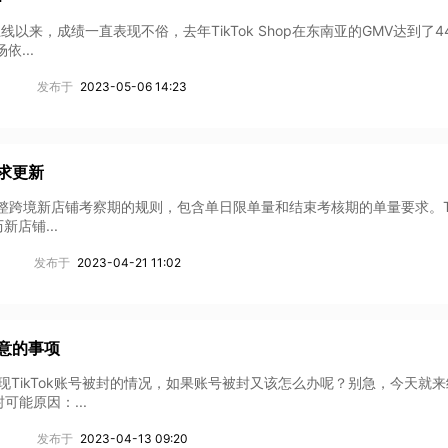
业务上线以来，成绩一直表现不俗，去年TikTok Shop在东南亚的GMV达到了4
...
发布于
2023-05-06 14:23
要求更新
p平台再次调整跨境新店铺考察期的规则，包含单日限单量和结束考核期的单量要求。Ti
店铺...
发布于
2023-04-21 11:02
注意的事项
不会出现TikTok账号被封的情况，如果账号被封又该怎么办呢？别急，今天就
可能原因：...
发布于
2023-04-13 09:20