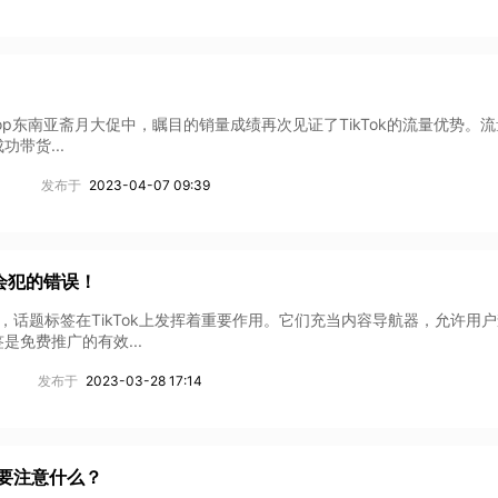
ok Shop东南亚斋月大促中，瞩目的销量成绩再次见证了TikTok的流量优势。
带货...
发布于
2023-04-07 09:39
都会犯的错误！
络一样，话题标签在TikTok上发挥着重要作用。它们充当内容导航器，允许用
免费推广的有效...
发布于
2023-03-28 17:14
需要注意什么？