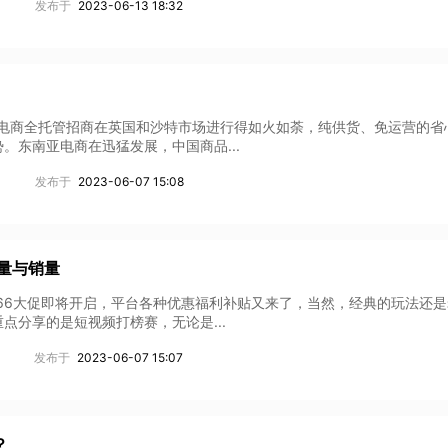
发布于
2023-06-13 18:32
 Shop跨境电商全托管招商在英国和沙特市场进行得如火如荼，纯供货、免运营的
东南亚电商在迅猛发展，中国商品...
发布于
2023-06-07 15:08
流量与销量
op东南亚跨境66大促即将开启，平台各种优惠福利补贴又来了，当然，经典的玩法还
分享的是短视频打榜赛，无论是...
发布于
2023-06-07 15:07
？