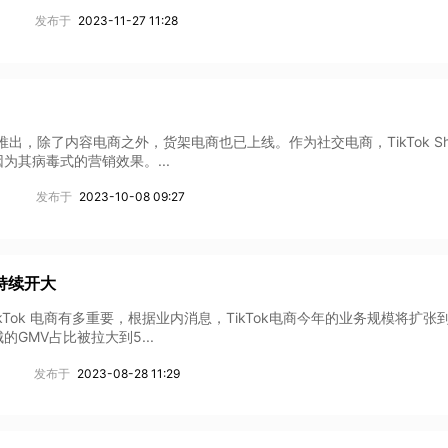
发布于
2023-11-27 11:28
在美国全面推出，除了内容电商之外，货架电商也已上线。作为社交电商，TikTok S
其病毒式的营销效果。...
发布于
2023-10-08 09:27
亚持续开大
TikTok 电商有多重要，根据业内消息，TikTok电商今年的业务规模将扩张
GMV占比被拉大到5...
发布于
2023-08-28 11:29