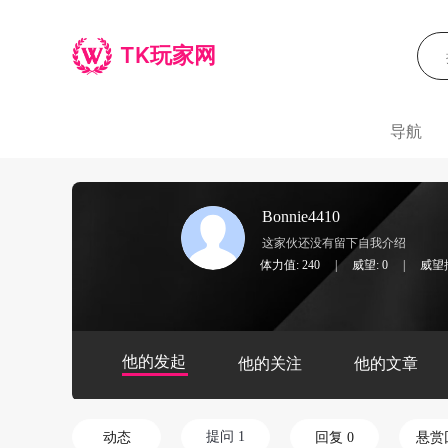
TK玩家网
导航
Bonnie4410
这家伙还没有留下自我介绍
体力值: 240
|
威望: 0
|
威望排
他的发起
他的关注
他的文章
提问 1
动态
回复 0
悬赏