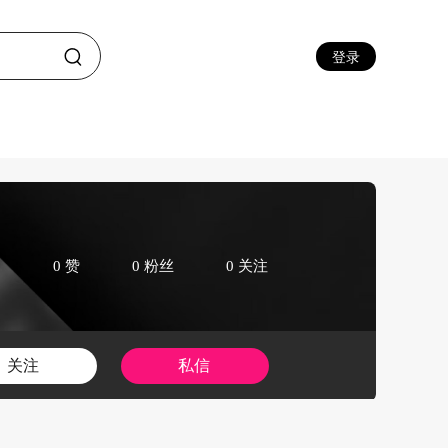
登录
0 赞
0 粉丝
0 关注
关注
私信