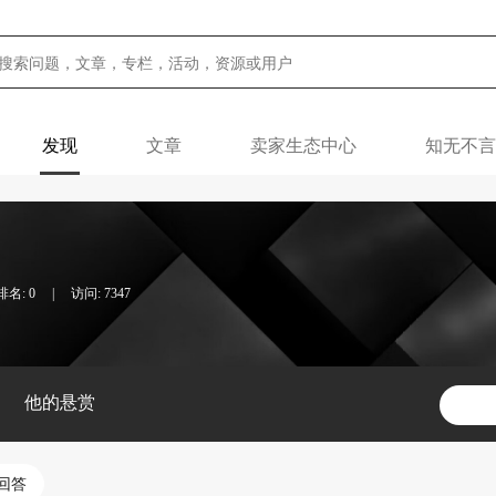
发现
文章
卖家生态中心
知无不言
名: 0
|
访问: 7347
他的悬赏
回答