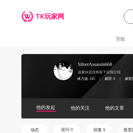
TK玩家网
导航
SilverAssassin668
这家伙还没有留下自我介绍
体力值: 245
|
威望: 0
|
威望排
他的发起
他的关注
他的文章
提问 0
动态
回复 9
悬赏