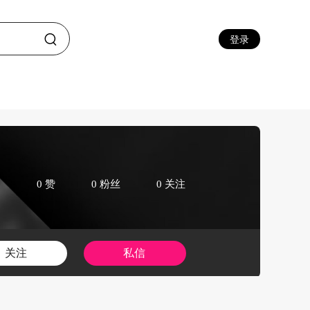
登录
0 赞
0 粉丝
0 关注
关注
私信