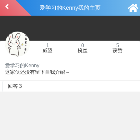
爱学习的Kenny我的主页
1
0
5
威望
粉丝
获赞
爱学习的Kenny
这家伙还没有留下自我介绍～
回答 3