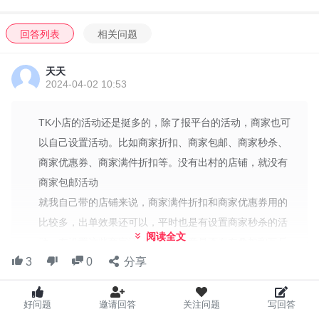
回答列表
相关问题
天天
2024-04-02 10:53
TK小店的活动还是挺多的，除了报平台的活动，商家也可
以自己设置活动。比如商家折扣、商家包邮、商家秒杀、
商家优惠券、商家满件折扣等。没有出村的店铺，就没有
商家包邮活动
就我自己带的店铺来说，商家满件折扣和商家优惠券用的
比较多，出单效果还可以，平时也是有设置商家秒杀的活
阅读全文
动，在设置这些商家活动时，要注意是否存在叠加和互斥
3
0
分享
的问题
下图有详细说明，可以看看
I'm Tiktoker 玩家交流微信群
好问题
邀请回答
关注问题
写回答