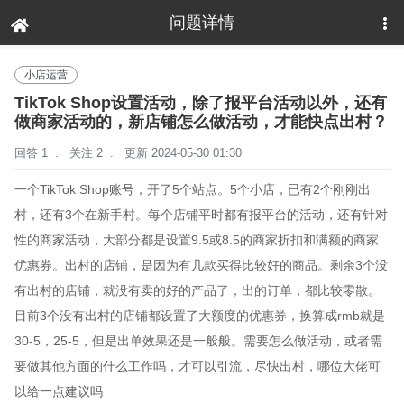
问题详情
下拉刷新
小店运营
TikTok Shop设置活动，除了报平台活动以外，还有
做商家活动的，新店铺怎么做活动，才能快点出村？
回答 1
.
关注 2
.
更新 2024-05-30 01:30
一个TikTok Shop账号，开了5个站点。5个小店，已有2个刚刚出
村，还有3个在新手村。每个店铺平时都有报平台的活动，还有针对
性的商家活动，大部分都是设置9.5或8.5的商家折扣和满额的商家
优惠券。出村的店铺，是因为有几款买得比较好的商品。剩余3个没
有出村的店铺，就没有卖的好的产品了，出的订单，都比较零散。
目前3个没有出村的店铺都设置了大额度的优惠券，换算成rmb就是
30-5，25-5，但是出单效果还是一般般。需要怎么做活动，或者需
要做其他方面的什么工作吗，才可以引流，尽快出村，哪位大佬可
以给一点建议吗